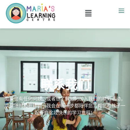
联系我们
如果您有任何问题，或者想了解如何加入我们的精彩活动，
欢迎随时和我聊聊～我会在每一步都陪伴您，帮您和孩子一
起开启这段快乐的学习旅程！