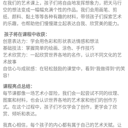
在我们的艺术课上，孩子们将自由地发挥想象力，把天马行
空的想法变成一幅幅充满个性的作品。我们会用画笔、剪
纸、颜料、黏土等等各种有趣的材料，带领孩子们探索艺术
的乐趣，也帮助他们慢慢建立起表达自我、欣赏美的能力。
孩子将在课程中收获：
创意表达力：学会用色彩和形状表达情感和想法
基础技法：掌握简单的绘画、涂色、手作技巧
艺术欣赏力：一起欣赏世界各地的名作，认识不同文化的艺
术故事
自信心与成就感：在轻松鼓励的课堂中，看到“我做得到”的笑
容！
课程亮点总结：
每节课都像一场艺术小冒险，我们会一起尝试不同的纹理、
图案和材料，也会认识世界各地的艺术家和他们的创作方
式。在这个过程中，孩子们不仅学会了创作，更学会了欣
赏、倾听和表达。
我真心相信，每个孩子的内心都有属于自己的艺术天赋。让