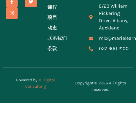
E/23 William
课程
Pickering
项目
Drive, Albany,
动态
Auckland
联系我们
mlc@marialearn
条款
027 900 2100
Powered by
JL Digital
Copyright © 2026 All rights
Consulting
reserved.