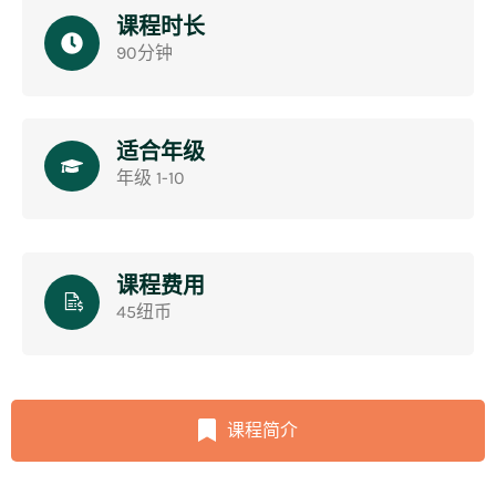
课程时长
90分钟
适合年级
年级 1-10
课程费用
45纽币
课程简介